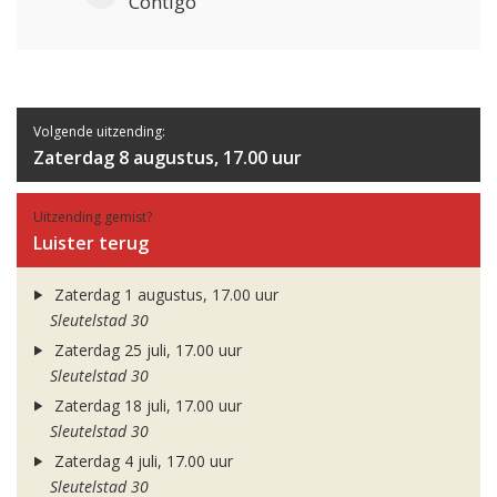
Contigo
Volgende uitzending:
Zaterdag 8 augustus, 17.00 uur
Uitzending gemist?
Luister terug
Zaterdag 1 augustus, 17.00 uur
Sleutelstad 30
Zaterdag 25 juli, 17.00 uur
Sleutelstad 30
Zaterdag 18 juli, 17.00 uur
Sleutelstad 30
Zaterdag 4 juli, 17.00 uur
Sleutelstad 30