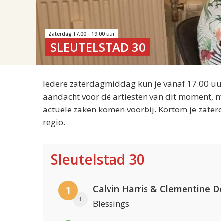
Zaterdag 17.00 - 19.00 uur
SLEUTELSTAD 30
Iedere zaterdagmiddag kun je vanaf 17.00 uur
aandacht voor dé artiesten van dit moment, m
actuele zaken komen voorbij. Kortom je zater
regio.
Sleutelstad 30
Calvin Harris & Clementine D
1
1
Blessings