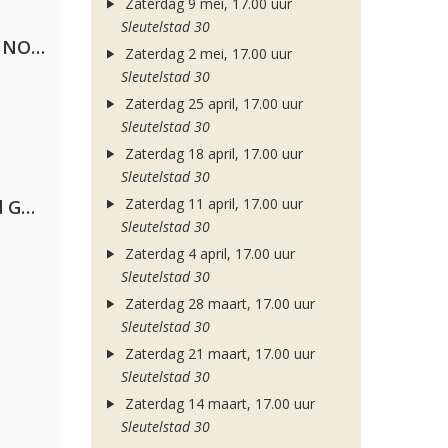
Zaterdag 9 mei, 17.00 uur
Sleutelstad 30
Lustrum U.V.S.V/N.V.V.S.U. & ANNO ONS & Jopke van Dobbenburgh & Roeland Beelen
Zaterdag 2 mei, 17.00 uur
Sleutelstad 30
Zaterdag 25 april, 17.00 uur
Sleutelstad 30
Zaterdag 18 april, 17.00 uur
Sleutelstad 30
Zaterdag 11 april, 17.00 uur
AFROJACK, Martin Garrix, David Guetta & Amél
Sleutelstad 30
Zaterdag 4 april, 17.00 uur
Sleutelstad 30
Zaterdag 28 maart, 17.00 uur
Sleutelstad 30
Zaterdag 21 maart, 17.00 uur
Sleutelstad 30
Zaterdag 14 maart, 17.00 uur
Sleutelstad 30