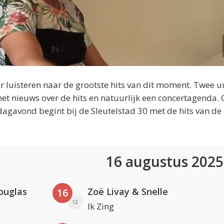
 luisteren naar de grootste hits van dit moment. Twee u
et nieuws over de hits en natuurlijk een concertagenda.
dagavond begint bij de Sleutelstad 30 met de hits van de
16 augustus 202
ouglas
Zoë Livay & Snelle
16
12
Ik Zing