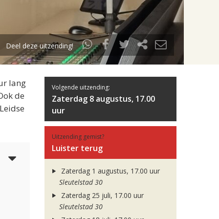
Deel deze uitzending!
ur lang
Volgende uitzending:
 Ook de
Zaterdag 8 augustus, 17.00
 Leidse
uur
Uitzending gemist?
Luister terug
5
Zaterdag 1 augustus, 17.00 uur
Sleutelstad 30
Zaterdag 25 juli, 17.00 uur
Sleutelstad 30