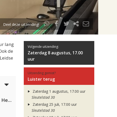
Deel deze uitzending!
ur lang
Volgende uitzending:
 Ook de
Zaterdag 8 augustus, 17.00
 Leidse
uur
Uitzending gemist?
Luister terug
3
Zaterdag 1 augustus, 17.00 uur
Sleutelstad 30
Nathan Dawe, Joel Corry & Ella Henderson
Zaterdag 25 juli, 17.00 uur
Sleutelstad 30