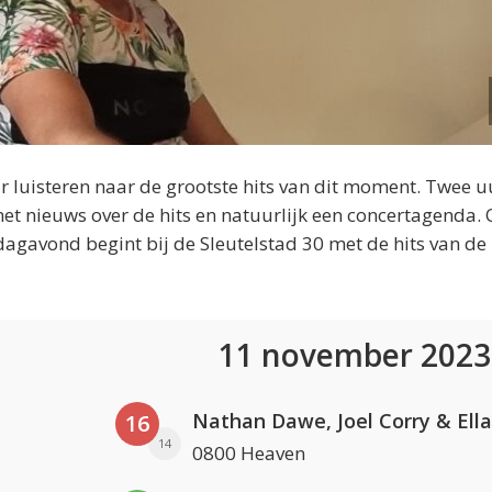
 luisteren naar de grootste hits van dit moment. Twee u
et nieuws over de hits en natuurlijk een concertagenda.
dagavond begint bij de Sleutelstad 30 met de hits van de
11 november 202
16
14
0800 Heaven