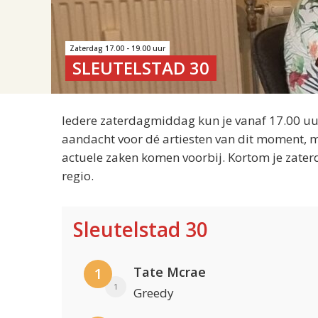
Zaterdag 17.00 - 19.00 uur
SLEUTELSTAD 30
Iedere zaterdagmiddag kun je vanaf 17.00 uur
aandacht voor dé artiesten van dit moment, m
actuele zaken komen voorbij. Kortom je zater
regio.
Sleutelstad 30
Tate Mcrae
1
1
Greedy