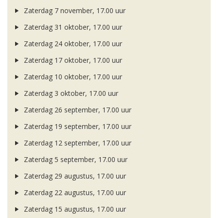
Zaterdag 7 november, 17.00 uur
Zaterdag 31 oktober, 17.00 uur
Zaterdag 24 oktober, 17.00 uur
Zaterdag 17 oktober, 17.00 uur
Zaterdag 10 oktober, 17.00 uur
Zaterdag 3 oktober, 17.00 uur
Zaterdag 26 september, 17.00 uur
Zaterdag 19 september, 17.00 uur
Zaterdag 12 september, 17.00 uur
Zaterdag 5 september, 17.00 uur
Zaterdag 29 augustus, 17.00 uur
Zaterdag 22 augustus, 17.00 uur
Zaterdag 15 augustus, 17.00 uur