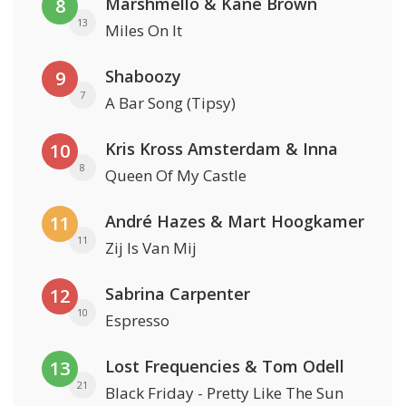
Marshmello & Kane Brown
8
13
Miles On It
Shaboozy
9
7
A Bar Song (Tipsy)
Kris Kross Amsterdam & Inna
10
8
Queen Of My Castle
André Hazes & Mart Hoogkamer
11
11
Zij Is Van Mij
Sabrina Carpenter
12
10
Espresso
Lost Frequencies & Tom Odell
13
21
Black Friday - Pretty Like The Sun