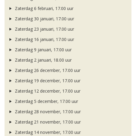
Zaterdag 6 februari, 17.00 uur
Zaterdag 30 januari, 17.00 uur
Zaterdag 23 januari, 17.00 uur
Zaterdag 16 januari, 17.00 uur
Zaterdag 9 januari, 17.00 uur
Zaterdag 2 januari, 18.00 uur
Zaterdag 26 december, 17.00 uur
Zaterdag 19 december, 17.00 uur
Zaterdag 12 december, 17.00 uur
Zaterdag 5 december, 17.00 uur
Zaterdag 28 november, 17.00 uur
Zaterdag 21 november, 17.00 uur
Zaterdag 14 november, 17.00 uur