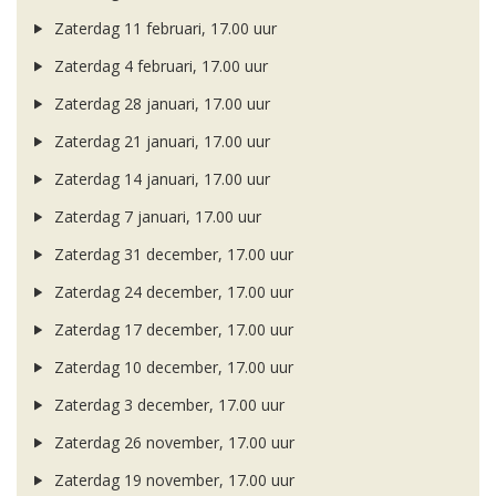
Zaterdag 11 februari, 17.00 uur
Zaterdag 4 februari, 17.00 uur
Zaterdag 28 januari, 17.00 uur
Zaterdag 21 januari, 17.00 uur
Zaterdag 14 januari, 17.00 uur
Zaterdag 7 januari, 17.00 uur
Zaterdag 31 december, 17.00 uur
Zaterdag 24 december, 17.00 uur
Zaterdag 17 december, 17.00 uur
Zaterdag 10 december, 17.00 uur
Zaterdag 3 december, 17.00 uur
Zaterdag 26 november, 17.00 uur
Zaterdag 19 november, 17.00 uur