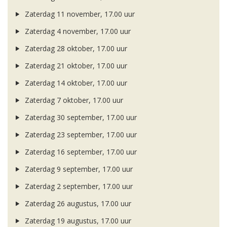
Zaterdag 11 november, 17.00 uur
Zaterdag 4 november, 17.00 uur
Zaterdag 28 oktober, 17.00 uur
Zaterdag 21 oktober, 17.00 uur
Zaterdag 14 oktober, 17.00 uur
Zaterdag 7 oktober, 17.00 uur
Zaterdag 30 september, 17.00 uur
Zaterdag 23 september, 17.00 uur
Zaterdag 16 september, 17.00 uur
Zaterdag 9 september, 17.00 uur
Zaterdag 2 september, 17.00 uur
Zaterdag 26 augustus, 17.00 uur
Zaterdag 19 augustus, 17.00 uur