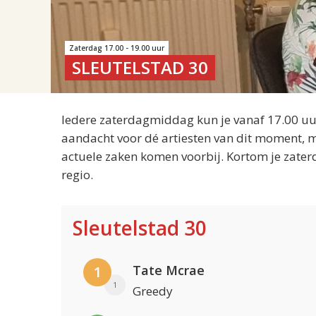
Zaterdag 17.00 - 19.00 uur
SLEUTELSTAD 30
Iedere zaterdagmiddag kun je vanaf 17.00 uur
aandacht voor dé artiesten van dit moment, m
actuele zaken komen voorbij. Kortom je zater
regio.
Sleutelstad 30
Tate Mcrae
1
1
Greedy