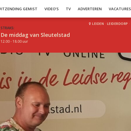
UITZENDING GEMIST
VIDEO’S
TV
ADVERTEREN
VACATURE
LEIDEN
·
LEIDERDORP
·
STRAKS:
De middag van Sleutelstad
12.00 - 18.00 uur