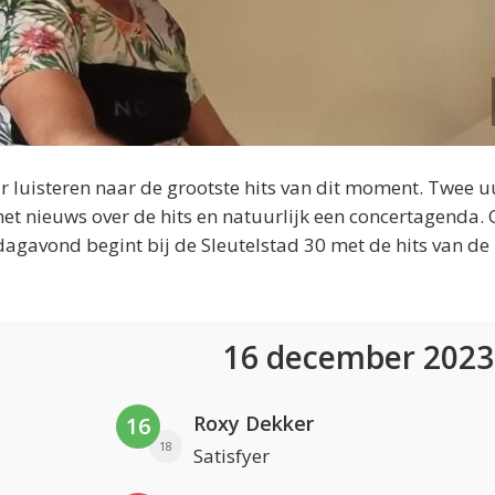
 luisteren naar de grootste hits van dit moment. Twee u
et nieuws over de hits en natuurlijk een concertagenda.
dagavond begint bij de Sleutelstad 30 met de hits van de
16 december 202
Roxy Dekker
16
18
Satisfyer