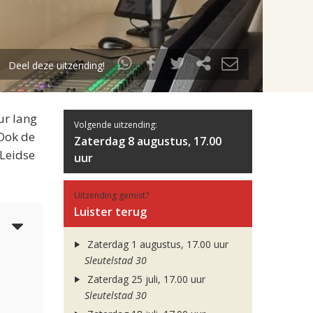
Deel deze uitzending!
ur lang
Volgende uitzending:
 Ook de
Zaterdag 8 augustus, 17.00
 Leidse
uur
Uitzending gemist?
Luister terug
3
Zaterdag 1 augustus, 17.00 uur
Sleutelstad 30
Zaterdag 25 juli, 17.00 uur
Sleutelstad 30