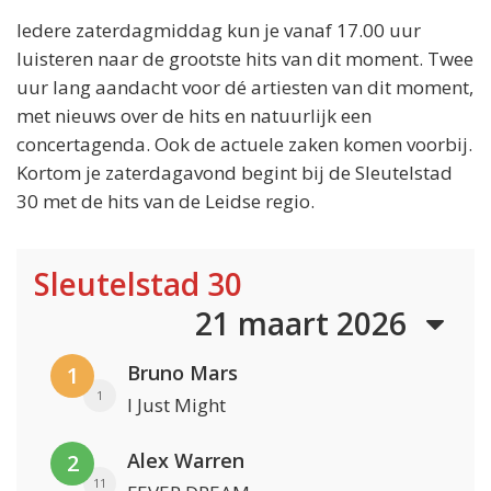
Iedere zaterdagmiddag kun je vanaf 17.00 uur
luisteren naar de grootste hits van dit moment. Twee
uur lang aandacht voor dé artiesten van dit moment,
met nieuws over de hits en natuurlijk een
concertagenda. Ook de actuele zaken komen voorbij.
Kortom je zaterdagavond begint bij de Sleutelstad
30 met de hits van de Leidse regio.
Sleutelstad 30
21 maart 2026
Bruno Mars
1
1
I Just Might
Alex Warren
2
11