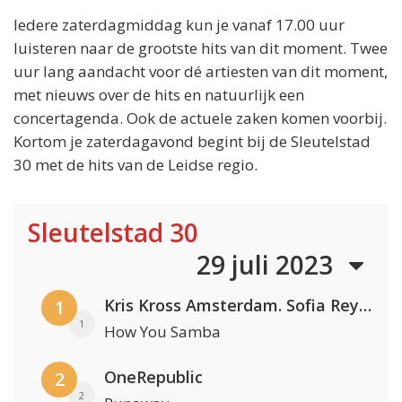
Iedere zaterdagmiddag kun je vanaf 17.00 uur
luisteren naar de grootste hits van dit moment. Twee
uur lang aandacht voor dé artiesten van dit moment,
met nieuws over de hits en natuurlijk een
concertagenda. Ook de actuele zaken komen voorbij.
Kortom je zaterdagavond begint bij de Sleutelstad
30 met de hits van de Leidse regio.
Sleutelstad 30
29 juli 2023
Kris Kross Amsterdam. Sofia Reyes & Tinie Tempah
1
1
How You Samba
OneRepublic
2
2