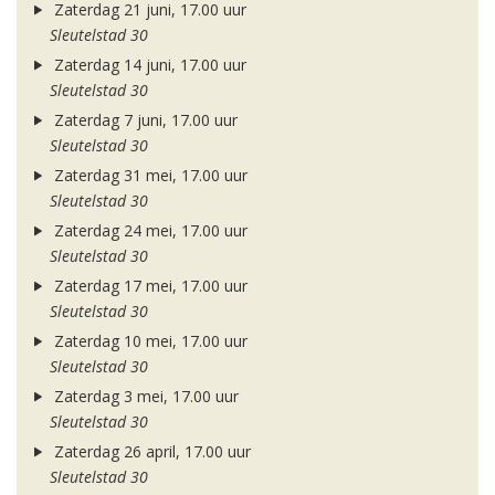
Zaterdag 21 juni, 17.00 uur
Sleutelstad 30
Zaterdag 14 juni, 17.00 uur
Sleutelstad 30
Zaterdag 7 juni, 17.00 uur
Sleutelstad 30
Zaterdag 31 mei, 17.00 uur
Sleutelstad 30
Zaterdag 24 mei, 17.00 uur
Sleutelstad 30
Zaterdag 17 mei, 17.00 uur
Sleutelstad 30
Zaterdag 10 mei, 17.00 uur
Sleutelstad 30
Zaterdag 3 mei, 17.00 uur
Sleutelstad 30
Zaterdag 26 april, 17.00 uur
Sleutelstad 30