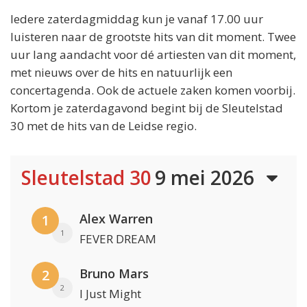
Iedere zaterdagmiddag kun je vanaf 17.00 uur
luisteren naar de grootste hits van dit moment. Twee
uur lang aandacht voor dé artiesten van dit moment,
met nieuws over de hits en natuurlijk een
concertagenda. Ook de actuele zaken komen voorbij.
Kortom je zaterdagavond begint bij de Sleutelstad
30 met de hits van de Leidse regio.
Sleutelstad 30
9 mei 2026
Alex Warren
1
1
FEVER DREAM
Bruno Mars
2
2
I Just Might