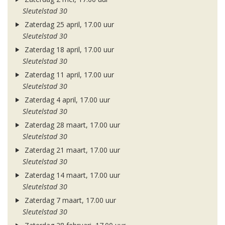
Sleutelstad 30
Zaterdag 25 april, 17.00 uur
Sleutelstad 30
Zaterdag 18 april, 17.00 uur
Sleutelstad 30
Zaterdag 11 april, 17.00 uur
Sleutelstad 30
Zaterdag 4 april, 17.00 uur
Sleutelstad 30
Zaterdag 28 maart, 17.00 uur
Sleutelstad 30
Zaterdag 21 maart, 17.00 uur
Sleutelstad 30
Zaterdag 14 maart, 17.00 uur
Sleutelstad 30
Zaterdag 7 maart, 17.00 uur
Sleutelstad 30