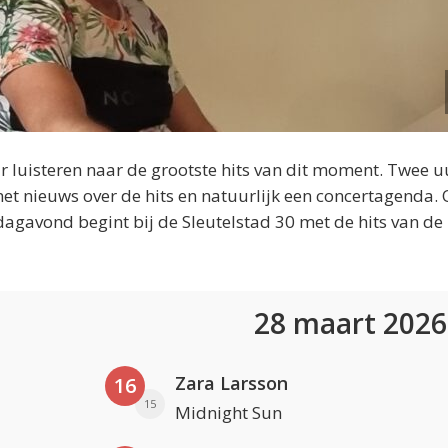
 luisteren naar de grootste hits van dit moment. Twee u
et nieuws over de hits en natuurlijk een concertagenda.
dagavond begint bij de Sleutelstad 30 met de hits van de
28 maart 202
Zara Larsson
16
15
Midnight Sun