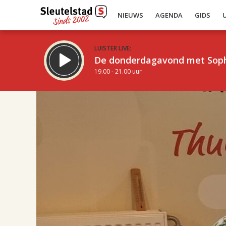
NIEUWS
AGENDA
GIDS
LUISTER LIVE:
De donderdagavond met Sop
19.00 - 21.00 uur
17.00
Inklappen