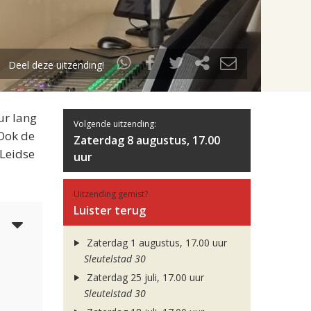
Deel deze uitzending!
ur lang
Volgende uitzending:
 Ook de
Zaterdag 8 augustus, 17.00
 Leidse
uur
Uitzending gemist?
Luister terug
6
Zaterdag 1 augustus, 17.00 uur
Sleutelstad 30
Zaterdag 25 juli, 17.00 uur
Sleutelstad 30