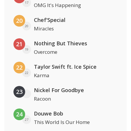
17
OMG It's Happening
Chef'Special
20
20
Miracles
Nothing But Thieves
21
19
Overcome
Taylor Swift ft. Ice Spice
22
22
Karma
Nickel For Goodbye
23
Racoon
Douwe Bob
24
27
This World Is Our Home