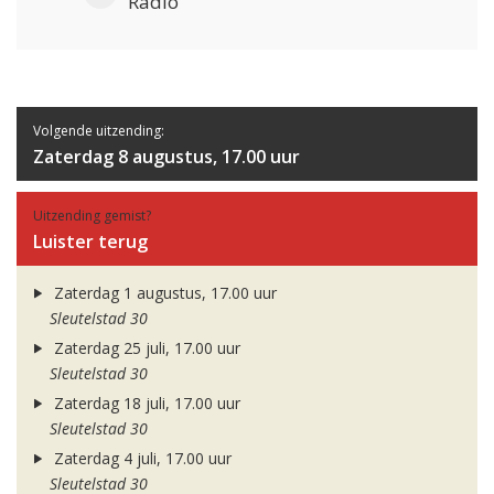
Radio
Volgende uitzending:
Zaterdag 8 augustus, 17.00 uur
Uitzending gemist?
Luister terug
Zaterdag 1 augustus, 17.00 uur
Sleutelstad 30
Zaterdag 25 juli, 17.00 uur
Sleutelstad 30
Zaterdag 18 juli, 17.00 uur
Sleutelstad 30
Zaterdag 4 juli, 17.00 uur
Sleutelstad 30