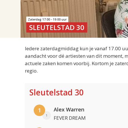
Zaterdag 17.00 - 19.00 uur
SLEUTELSTAD 30
Iedere zaterdagmiddag kun je vanaf 17.00 uur
aandacht voor dé artiesten van dit moment, m
actuele zaken komen voorbij. Kortom je zater
regio.
Sleutelstad 30
Alex Warren
1
1
FEVER DREAM