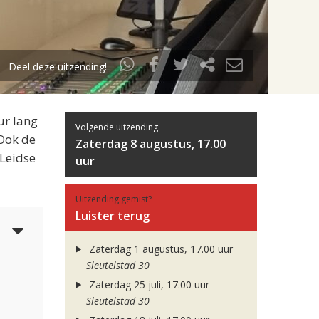
Deel deze uitzending!
ur lang
Volgende uitzending:
 Ook de
Zaterdag 8 augustus, 17.00
 Leidse
uur
Uitzending gemist?
Luister terug
6
Zaterdag 1 augustus, 17.00 uur
Sleutelstad 30
Zaterdag 25 juli, 17.00 uur
Sleutelstad 30