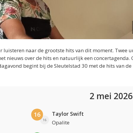
 luisteren naar de grootste hits van dit moment. Twee u
et nieuws over de hits en natuurlijk een concertagenda.
dagavond begint bij de Sleutelstad 30 met de hits van de
2 mei 202
Taylor Swift
16
16
Opalite