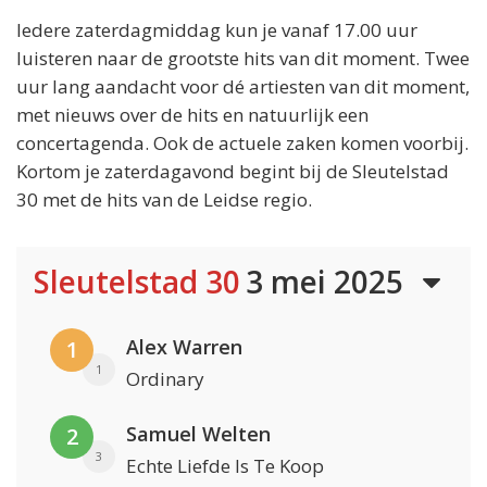
Iedere zaterdagmiddag kun je vanaf 17.00 uur
luisteren naar de grootste hits van dit moment. Twee
uur lang aandacht voor dé artiesten van dit moment,
met nieuws over de hits en natuurlijk een
concertagenda. Ook de actuele zaken komen voorbij.
Kortom je zaterdagavond begint bij de Sleutelstad
30 met de hits van de Leidse regio.
Sleutelstad 30
3 mei 2025
Alex Warren
1
1
Ordinary
Samuel Welten
2
3
Echte Liefde Is Te Koop