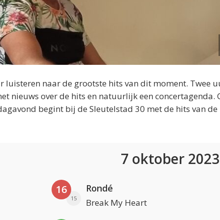
 luisteren naar de grootste hits van dit moment. Twee u
et nieuws over de hits en natuurlijk een concertagenda.
dagavond begint bij de Sleutelstad 30 met de hits van de
7 oktober 202
Rondé
16
15
Break My Heart