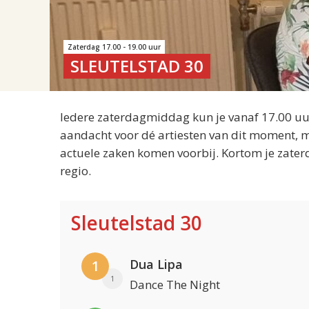
Zaterdag 17.00 - 19.00 uur
SLEUTELSTAD 30
Iedere zaterdagmiddag kun je vanaf 17.00 uur
aandacht voor dé artiesten van dit moment, m
actuele zaken komen voorbij. Kortom je zater
regio.
Sleutelstad 30
Dua Lipa
1
1
Dance The Night