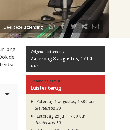
Deel deze uitzending!
ur lang
Volgende uitzending:
 Ook de
Zaterdag 8 augustus, 17.00
 Leidse
uur
Uitzending gemist?
Luister terug
3
Zaterdag 1 augustus, 17.00 uur
Sleutelstad 30
Zaterdag 25 juli, 17.00 uur
Sleutelstad 30