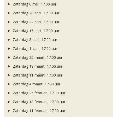
Zaterdag 6 mei, 17.00 uur
Zaterdag 29 april, 17.00 uur
Zaterdag 22 april, 17.00 uur
Zaterdag 15 april, 17.00 uur
Zaterdag 8 april, 17.00 uur
Zaterdag 1 april, 17.00 uur
Zaterdag 25 maart, 17.00 uur
Zaterdag 18 maart, 17.00 uur
Zaterdag 11 maart, 17.00 uur
Zaterdag 4 maart, 17.00 uur
Zaterdag 25 februari, 17.00 uur
Zaterdag 18 februari, 17.00 uur
Zaterdag 11 februari, 17.00 uur