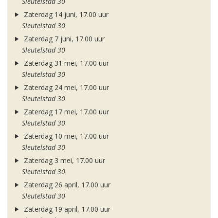
Sleutelstad 30
Zaterdag 14 juni, 17.00 uur
Sleutelstad 30
Zaterdag 7 juni, 17.00 uur
Sleutelstad 30
Zaterdag 31 mei, 17.00 uur
Sleutelstad 30
Zaterdag 24 mei, 17.00 uur
Sleutelstad 30
Zaterdag 17 mei, 17.00 uur
Sleutelstad 30
Zaterdag 10 mei, 17.00 uur
Sleutelstad 30
Zaterdag 3 mei, 17.00 uur
Sleutelstad 30
Zaterdag 26 april, 17.00 uur
Sleutelstad 30
Zaterdag 19 april, 17.00 uur