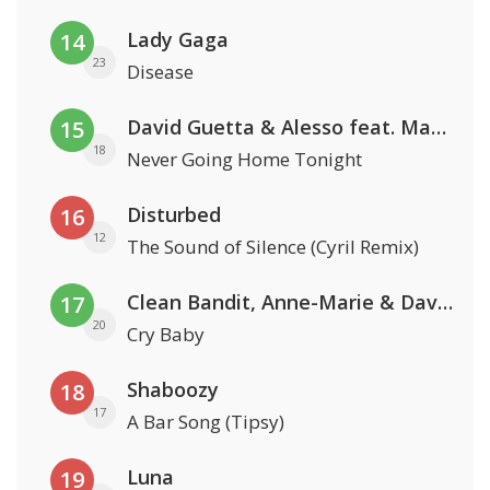
Lady Gaga
14
23
Disease
David Guetta & Alesso feat. Madison Love
15
18
Never Going Home Tonight
Disturbed
16
12
The Sound of Silence (Cyril Remix)
Clean Bandit, Anne-Marie & David Guetta
17
20
Cry Baby
Shaboozy
18
17
A Bar Song (Tipsy)
Luna
19