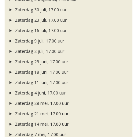
Zaterdag 30 juli, 17.00 uur
Zaterdag 23 juli, 17.00 uur
Zaterdag 16 juli, 17.00 uur
Zaterdag 9 juli, 17.00 uur
Zaterdag 2 juli, 17.00 uur
Zaterdag 25 juni, 17.00 uur
Zaterdag 18 juni, 17.00 uur
Zaterdag 11 juni, 17.00 uur
Zaterdag 4 juni, 17.00 uur
Zaterdag 28 mei, 17.00 uur
Zaterdag 21 mei, 17.00 uur
Zaterdag 14 mei, 17.00 uur
Zaterdag 7 mei, 17.00 uur