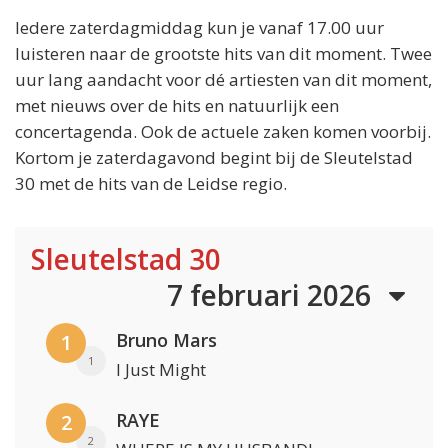
Iedere zaterdagmiddag kun je vanaf 17.00 uur
luisteren naar de grootste hits van dit moment. Twee
uur lang aandacht voor dé artiesten van dit moment,
met nieuws over de hits en natuurlijk een
concertagenda. Ook de actuele zaken komen voorbij.
Kortom je zaterdagavond begint bij de Sleutelstad
30 met de hits van de Leidse regio.
Sleutelstad 30
7 februari 2026
Bruno Mars
1
1
I Just Might
RAYE
2
2