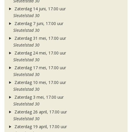
Sleutelstad 30
Zaterdag 14 juni, 17.00 uur
Sleutelstad 30
Zaterdag 7 juni, 17.00 uur
Sleutelstad 30
Zaterdag 31 mei, 17.00 uur
Sleutelstad 30
Zaterdag 24 mei, 17.00 uur
Sleutelstad 30
Zaterdag 17 mei, 17.00 uur
Sleutelstad 30
Zaterdag 10 mei, 17.00 uur
Sleutelstad 30
Zaterdag 3 mei, 17.00 uur
Sleutelstad 30
Zaterdag 26 april, 17.00 uur
Sleutelstad 30
Zaterdag 19 april, 17.00 uur