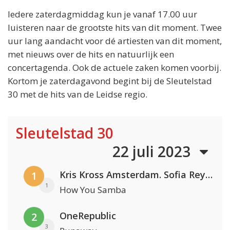
Iedere zaterdagmiddag kun je vanaf 17.00 uur
luisteren naar de grootste hits van dit moment. Twee
uur lang aandacht voor dé artiesten van dit moment,
met nieuws over de hits en natuurlijk een
concertagenda. Ook de actuele zaken komen voorbij.
Kortom je zaterdagavond begint bij de Sleutelstad
30 met de hits van de Leidse regio.
Sleutelstad 30
22 juli 2023
Kris Kross Amsterdam. Sofia Reyes & Tinie Tempah
1
1
How You Samba
OneRepublic
2
3