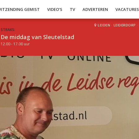
UITZENDING GEMIST
VIDEO’S
TV
ADVERTEREN
VACATURE
LEIDEN
·
LEIDERDORP
·
STRAKS:
De middag van Sleutelstad
12.00 - 17.00 uur