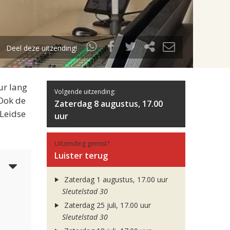
Deel deze uitzending!
ur lang
Volgende uitzending:
 Ook de
Zaterdag 8 augustus, 17.00
 Leidse
uur
Uitzending gemist?
Luister terug
6
Zaterdag 1 augustus, 17.00 uur
Sleutelstad 30
Zaterdag 25 juli, 17.00 uur
Sleutelstad 30