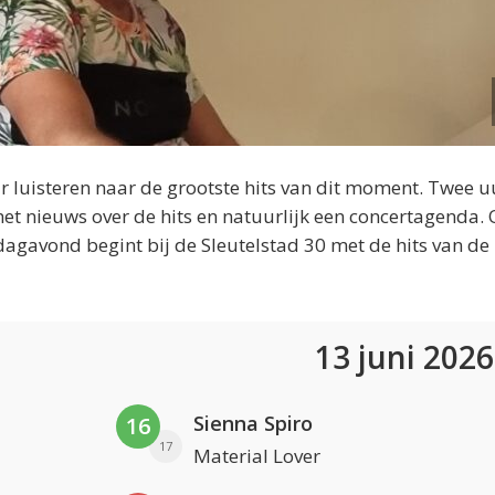
 luisteren naar de grootste hits van dit moment. Twee u
et nieuws over de hits en natuurlijk een concertagenda.
dagavond begint bij de Sleutelstad 30 met de hits van de
13 juni 202
Sienna Spiro
16
17
Material Lover