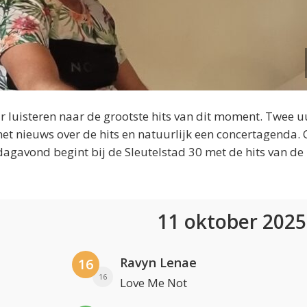
 luisteren naar de grootste hits van dit moment. Twee u
et nieuws over de hits en natuurlijk een concertagenda.
dagavond begint bij de Sleutelstad 30 met de hits van de
11 oktober 202
Ravyn Lenae
16
16
Love Me Not