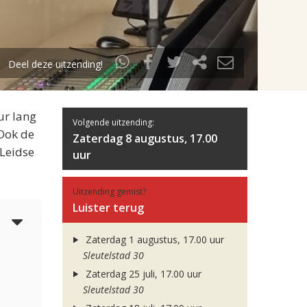
Deel deze uitzending!
ur lang
Volgende uitzending:
 Ook de
Zaterdag 8 augustus, 17.00
 Leidse
uur
Uitzending gemist?
Luister terug
5
Zaterdag 1 augustus, 17.00 uur
Sleutelstad 30
Zaterdag 25 juli, 17.00 uur
Sleutelstad 30