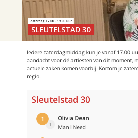
Zaterdag 17.00 - 19.00 uur
SLEUTELSTAD 30
Iedere zaterdagmiddag kun je vanaf 17.00 uur
aandacht voor dé artiesten van dit moment, m
actuele zaken komen voorbij. Kortom je zater
regio.
Sleutelstad 30
Olivia Dean
1
1
Man I Need