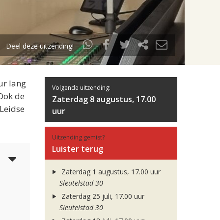
Deel deze uitzending!
ur lang
Volgende uitzending:
 Ook de
Zaterdag 8 augustus, 17.00
 Leidse
uur
Uitzending gemist?
Luister terug
3
Zaterdag 1 augustus, 17.00 uur
Sleutelstad 30
Zaterdag 25 juli, 17.00 uur
Sleutelstad 30