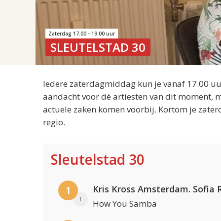
Zaterdag 17.00 - 19.00 uur
SLEUTELSTAD 30
Iedere zaterdagmiddag kun je vanaf 17.00 uur
aandacht voor dé artiesten van dit moment, m
actuele zaken komen voorbij. Kortom je zater
regio.
Sleutelstad 30
1
1
How You Samba