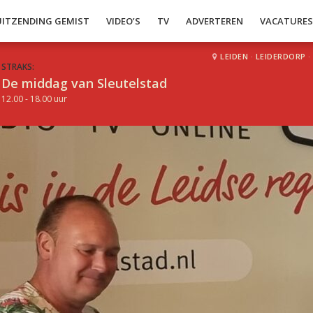
UITZENDING GEMIST
VIDEO’S
TV
ADVERTEREN
VACATURE
LEIDEN
·
LEIDERDORP
·
STRAKS:
De middag van Sleutelstad
12.00 - 18.00 uur