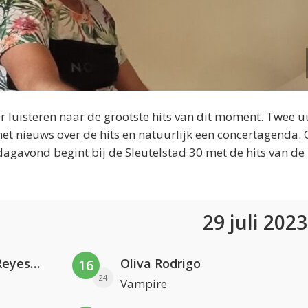
 luisteren naar de grootste hits van dit moment. Twee u
et nieuws over de hits en natuurlijk een concertagenda.
dagavond begint bij de Sleutelstad 30 met de hits van de
29 juli 202
Kris Kross Amsterdam. Sofia Reyes & Tinie Tempah
Oliva Rodrigo
16
24
Vampire