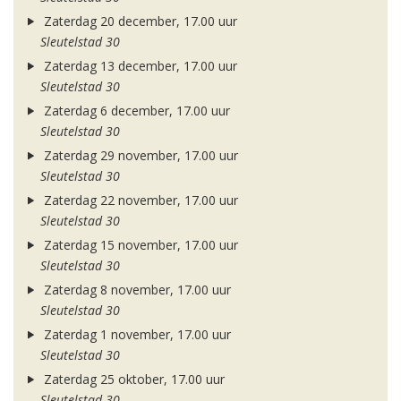
Zaterdag 20 december, 17.00 uur
Sleutelstad 30
Zaterdag 13 december, 17.00 uur
Sleutelstad 30
Zaterdag 6 december, 17.00 uur
Sleutelstad 30
Zaterdag 29 november, 17.00 uur
Sleutelstad 30
Zaterdag 22 november, 17.00 uur
Sleutelstad 30
Zaterdag 15 november, 17.00 uur
Sleutelstad 30
Zaterdag 8 november, 17.00 uur
Sleutelstad 30
Zaterdag 1 november, 17.00 uur
Sleutelstad 30
Zaterdag 25 oktober, 17.00 uur
Sleutelstad 30