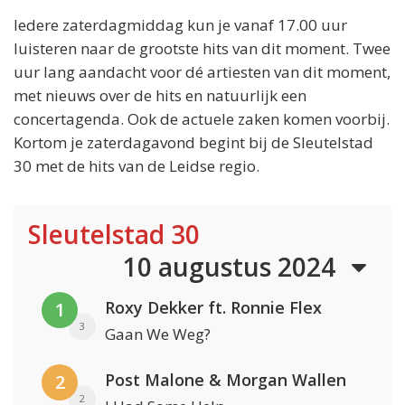
Iedere zaterdagmiddag kun je vanaf 17.00 uur
luisteren naar de grootste hits van dit moment. Twee
uur lang aandacht voor dé artiesten van dit moment,
met nieuws over de hits en natuurlijk een
concertagenda. Ook de actuele zaken komen voorbij.
Kortom je zaterdagavond begint bij de Sleutelstad
30 met de hits van de Leidse regio.
Sleutelstad 30
10 augustus 2024
Roxy Dekker ft. Ronnie Flex
1
3
Gaan We Weg?
Post Malone & Morgan Wallen
2
2