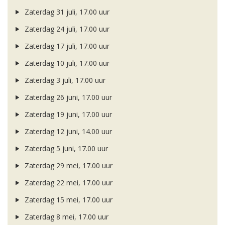
Zaterdag 31 juli, 17.00 uur
Zaterdag 24 juli, 17.00 uur
Zaterdag 17 juli, 17.00 uur
Zaterdag 10 juli, 17.00 uur
Zaterdag 3 juli, 17.00 uur
Zaterdag 26 juni, 17.00 uur
Zaterdag 19 juni, 17.00 uur
Zaterdag 12 juni, 14.00 uur
Zaterdag 5 juni, 17.00 uur
Zaterdag 29 mei, 17.00 uur
Zaterdag 22 mei, 17.00 uur
Zaterdag 15 mei, 17.00 uur
Zaterdag 8 mei, 17.00 uur