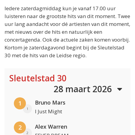
Iedere zaterdagmiddag kun je vanaf 17.00 uur
luisteren naar de grootste hits van dit moment. Twee
uur lang aandacht voor dé artiesten van dit moment,
met nieuws over de hits en natuurlijk een
concertagenda. Ook de actuele zaken komen voorbij.
Kortom je zaterdagavond begint bij de Sleutelstad
30 met de hits van de Leidse regio.
Sleutelstad 30
28 maart 2026
Bruno Mars
1
1
I Just Might
Alex Warren
2
2