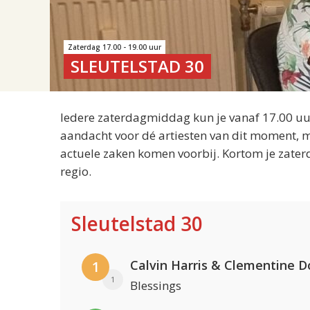
Zaterdag 17.00 - 19.00 uur
SLEUTELSTAD 30
Iedere zaterdagmiddag kun je vanaf 17.00 uur
aandacht voor dé artiesten van dit moment, m
actuele zaken komen voorbij. Kortom je zater
regio.
Sleutelstad 30
Calvin Harris & Clementine D
1
1
Blessings