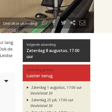
Deel deze uitzending!
ur lang
Volgende uitzending:
 Ook de
Zaterdag 8 augustus, 17.00
 Leidse
uur
Uitzending gemist?
Luister terug
5
Zaterdag 1 augustus, 17.00 uur
Sleutelstad 30
Zaterdag 25 juli, 17.00 uur
Sleutelstad 30