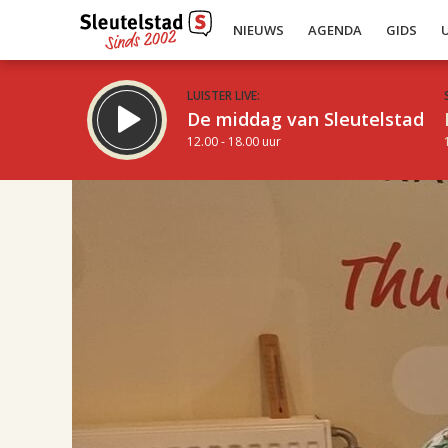
NIEUWS
AGENDA
GIDS
LUISTER LIVE:
De middag van Sleutelstad
12.00 - 18.00 uur
17.00
Inklappen