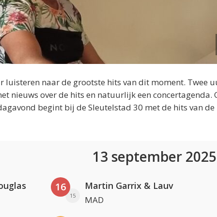
 luisteren naar de grootste hits van dit moment. Twee u
et nieuws over de hits en natuurlijk een concertagenda.
dagavond begint bij de Sleutelstad 30 met de hits van de
13 september 202
ouglas
Martin Garrix & Lauv
16
15
MAD