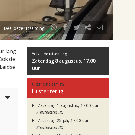
Deel deze uitzending!
ur lang
Volgende uitzending:
 Ook de
Zaterdag 8 augustus, 17.00
 Leidse
uur
Uitzending gemist?
Luister terug
5
Zaterdag 1 augustus, 17.00 uur
Sleutelstad 30
Zaterdag 25 juli, 17.00 uur
Sleutelstad 30