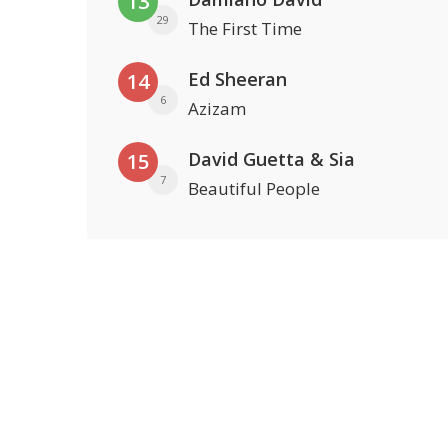
13
29
The First Time
Ed Sheeran
14
6
Azizam
David Guetta & Sia
15
7
Beautiful People