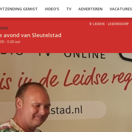
UITZENDING GEMIST
VIDEO’S
TV
ADVERTEREN
VACATURE
LEIDEN
·
LEIDERDORP
·
RAKS:
e avond van Sleutelstad
00 - 0.00 uur