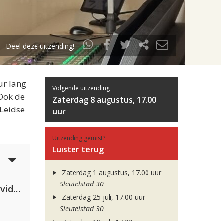
Deel deze uitzending!
ur lang
Volgende uitzending:
 Ook de
Zaterdag 8 augustus, 17.00
 Leidse
uur
Uitzending gemist?
Luister terug
4
Zaterdag 1 augustus, 17.00 uur
Sleutelstad 30
Clean Bandit, Anne-Marie & David Guetta
Zaterdag 25 juli, 17.00 uur
Sleutelstad 30