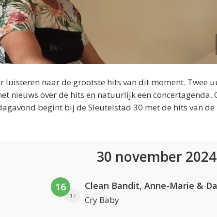
 luisteren naar de grootste hits van dit moment. Twee u
et nieuws over de hits en natuurlijk een concertagenda.
dagavond begint bij de Sleutelstad 30 met de hits van de
30 november 202
16
17
Cry Baby