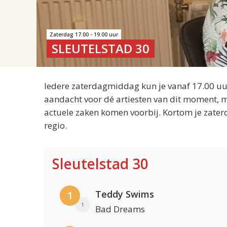
Zaterdag 17.00 - 19.00 uur
SLEUTELSTAD 30
Iedere zaterdagmiddag kun je vanaf 17.00 uur
aandacht voor dé artiesten van dit moment, m
actuele zaken komen voorbij. Kortom je zater
regio.
Sleutelstad 30
Teddy Swims
1
1
Bad Dreams