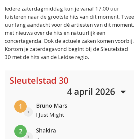
Iedere zaterdagmiddag kun je vanaf 17.00 uur
luisteren naar de grootste hits van dit moment. Twee
uur lang aandacht voor dé artiesten van dit moment,
met nieuws over de hits en natuurlijk een
concertagenda. Ook de actuele zaken komen voorbij.
Kortom je zaterdagavond begint bij de Sleutelstad
30 met de hits van de Leidse regio.
Sleutelstad 30
4 april 2026
Bruno Mars
1
1
I Just Might
Shakira
2
3