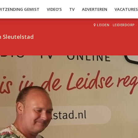
UITZENDING GEMIST
VIDEO’S
TV
ADVERTEREN
VACATURE
LEIDEN
·
LEIDERDORP
·
 Sleutelstad