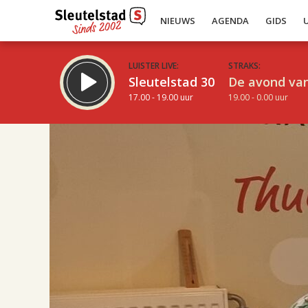
NIEUWS
AGENDA
GIDS
LUISTER LIVE:
STRAKS:
Sleutelstad 30
De avond van
17.00 - 19.00 uur
19.00 - 0.00 uur
17.00
Inklappen