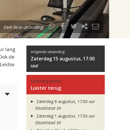
Deel deze uitzending!
ur lang
Volgende uitzending:
 Ook de
Zaterdag 15 augustus, 17.00
 Leidse
uur
Uitzending gemist?
Luister terug
5
Zaterdag 8 augustus, 17.00 uur
Sleutelstad 30
Zaterdag 1 augustus, 17.00 uur
Sleutelstad 30