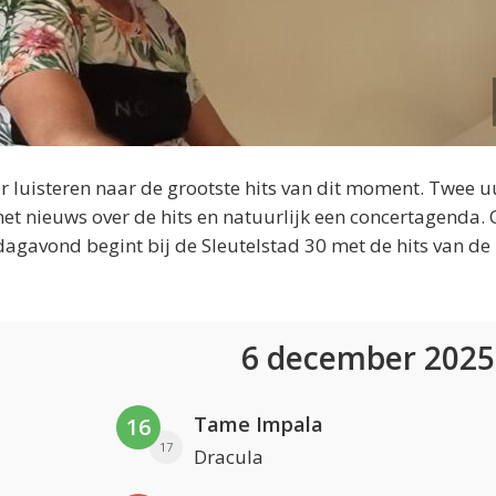
 luisteren naar de grootste hits van dit moment. Twee u
et nieuws over de hits en natuurlijk een concertagenda.
dagavond begint bij de Sleutelstad 30 met de hits van de
6 december 202
Tame Impala
16
17
Dracula