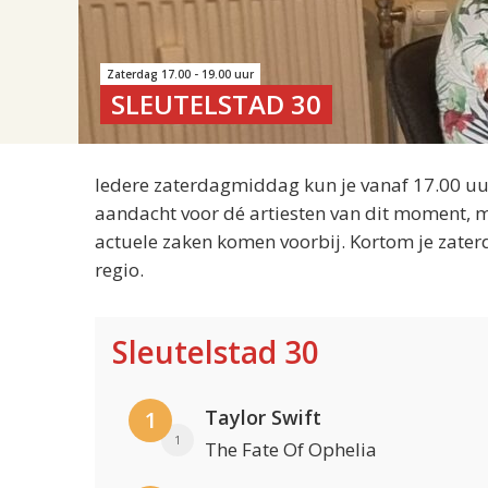
Zaterdag 17.00 - 19.00 uur
SLEUTELSTAD 30
Iedere zaterdagmiddag kun je vanaf 17.00 uur
aandacht voor dé artiesten van dit moment, m
actuele zaken komen voorbij. Kortom je zater
regio.
Sleutelstad 30
Taylor Swift
1
1
The Fate Of Ophelia