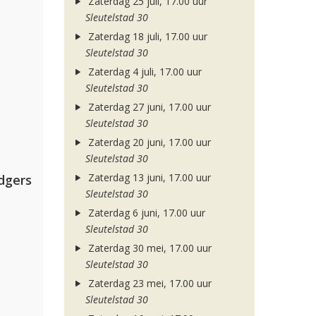
Zaterdag 25 juli, 17.00 uur
Sleutelstad 30
Zaterdag 18 juli, 17.00 uur
Sleutelstad 30
Zaterdag 4 juli, 17.00 uur
Sleutelstad 30
Zaterdag 27 juni, 17.00 uur
Sleutelstad 30
Zaterdag 20 juni, 17.00 uur
Sleutelstad 30
Zaterdag 13 juni, 17.00 uur
dgers
Sleutelstad 30
Zaterdag 6 juni, 17.00 uur
Sleutelstad 30
Zaterdag 30 mei, 17.00 uur
Sleutelstad 30
Zaterdag 23 mei, 17.00 uur
Sleutelstad 30