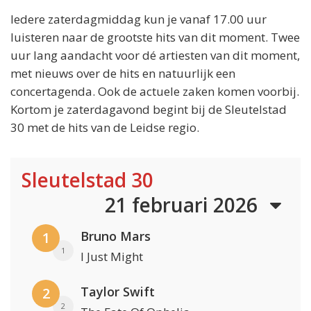
Iedere zaterdagmiddag kun je vanaf 17.00 uur
luisteren naar de grootste hits van dit moment. Twee
uur lang aandacht voor dé artiesten van dit moment,
met nieuws over de hits en natuurlijk een
concertagenda. Ook de actuele zaken komen voorbij.
Kortom je zaterdagavond begint bij de Sleutelstad
30 met de hits van de Leidse regio.
Sleutelstad 30
21 februari 2026
Bruno Mars
1
1
I Just Might
Taylor Swift
2
2