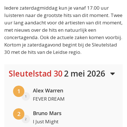
Iedere zaterdagmiddag kun je vanaf 17.00 uur
luisteren naar de grootste hits van dit moment. Twee
uur lang aandacht voor dé artiesten van dit moment,
met nieuws over de hits en natuurlijk een
concertagenda. Ook de actuele zaken komen voorbij.
Kortom je zaterdagavond begint bij de Sleutelstad
30 met de hits van de Leidse regio.
Sleutelstad 30
2 mei 2026
Alex Warren
1
1
FEVER DREAM
Bruno Mars
2
2
I Just Might