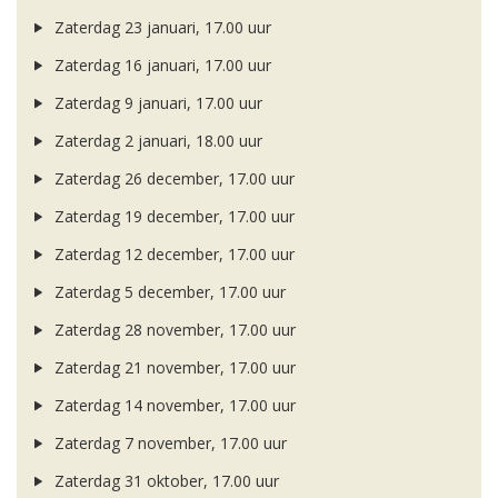
Zaterdag 23 januari, 17.00 uur
Zaterdag 16 januari, 17.00 uur
Zaterdag 9 januari, 17.00 uur
Zaterdag 2 januari, 18.00 uur
Zaterdag 26 december, 17.00 uur
Zaterdag 19 december, 17.00 uur
Zaterdag 12 december, 17.00 uur
Zaterdag 5 december, 17.00 uur
Zaterdag 28 november, 17.00 uur
Zaterdag 21 november, 17.00 uur
Zaterdag 14 november, 17.00 uur
Zaterdag 7 november, 17.00 uur
Zaterdag 31 oktober, 17.00 uur