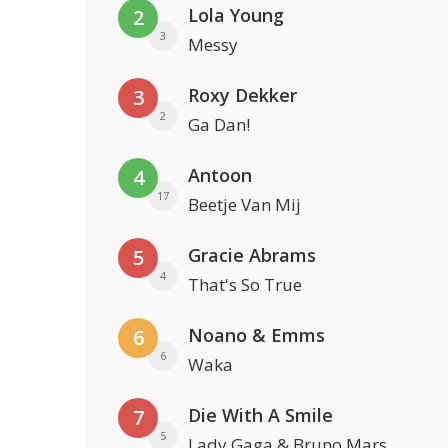
Lola Young
2
3
Messy
Roxy Dekker
3
2
Ga Dan!
Antoon
4
17
Beetje Van Mij
Gracie Abrams
5
4
That's So True
Noano & Emms
6
6
Waka
Die With A Smile
7
5
Lady Gaga & Bruno Mars