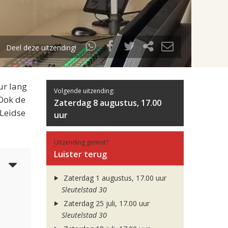
Deel deze uitzending!
ur lang
Volgende uitzending:
 Ook de
Zaterdag 8 augustus, 17.00
 Leidse
uur
Uitzending gemist?
Luister terug
5
Zaterdag 1 augustus, 17.00 uur
Sleutelstad 30
Zaterdag 25 juli, 17.00 uur
Sleutelstad 30