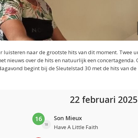
 luisteren naar de grootste hits van dit moment. Twee u
et nieuws over de hits en natuurlijk een concertagenda.
dagavond begint bij de Sleutelstad 30 met de hits van de
22 februari 202
Son Mieux
16
18
Have A Little Faith