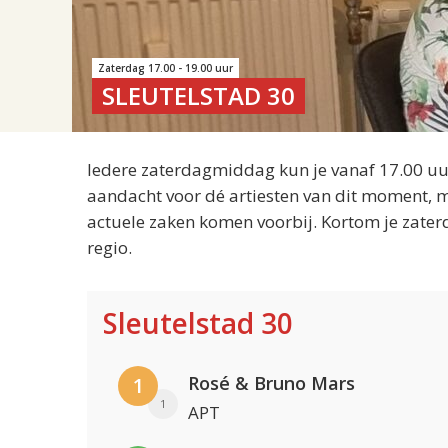
Zaterdag 17.00 - 19.00 uur
SLEUTELSTAD 30
Iedere zaterdagmiddag kun je vanaf 17.00 uur
aandacht voor dé artiesten van dit moment, m
actuele zaken komen voorbij. Kortom je zater
regio.
Sleutelstad 30
Rosé & Bruno Mars
1
1
APT