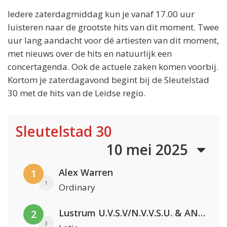
Iedere zaterdagmiddag kun je vanaf 17.00 uur
luisteren naar de grootste hits van dit moment. Twee
uur lang aandacht voor dé artiesten van dit moment,
met nieuws over de hits en natuurlijk een
concertagenda. Ook de actuele zaken komen voorbij.
Kortom je zaterdagavond begint bij de Sleutelstad
30 met de hits van de Leidse regio.
Sleutelstad 30
10 mei 2025
Alex Warren
1
1
Ordinary
Lustrum U.V.S.V/N.V.V.S.U. & ANNO ONS & Jopke van Dobbenburgh & Roeland Beelen
2
3