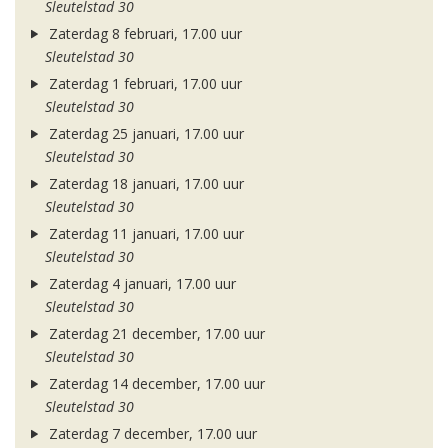
Sleutelstad 30
Zaterdag 8 februari, 17.00 uur
Sleutelstad 30
Zaterdag 1 februari, 17.00 uur
Sleutelstad 30
Zaterdag 25 januari, 17.00 uur
Sleutelstad 30
Zaterdag 18 januari, 17.00 uur
Sleutelstad 30
Zaterdag 11 januari, 17.00 uur
Sleutelstad 30
Zaterdag 4 januari, 17.00 uur
Sleutelstad 30
Zaterdag 21 december, 17.00 uur
Sleutelstad 30
Zaterdag 14 december, 17.00 uur
Sleutelstad 30
Zaterdag 7 december, 17.00 uur