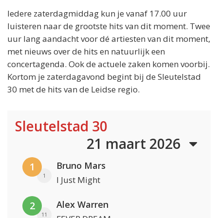
Iedere zaterdagmiddag kun je vanaf 17.00 uur
luisteren naar de grootste hits van dit moment. Twee
uur lang aandacht voor dé artiesten van dit moment,
met nieuws over de hits en natuurlijk een
concertagenda. Ook de actuele zaken komen voorbij.
Kortom je zaterdagavond begint bij de Sleutelstad
30 met de hits van de Leidse regio.
Sleutelstad 30
21 maart 2026
Bruno Mars
1
1
I Just Might
Alex Warren
2
11