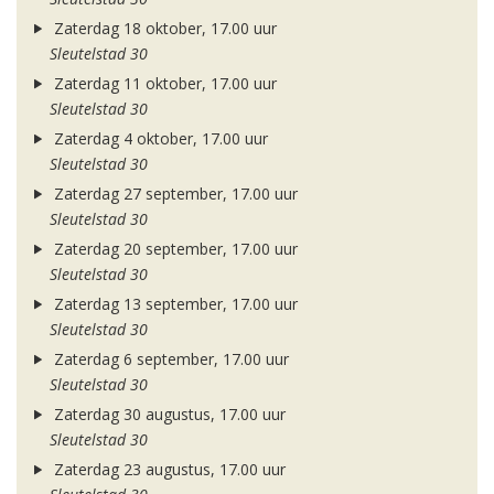
Zaterdag 18 oktober, 17.00 uur
Sleutelstad 30
Zaterdag 11 oktober, 17.00 uur
Sleutelstad 30
Zaterdag 4 oktober, 17.00 uur
Sleutelstad 30
Zaterdag 27 september, 17.00 uur
Sleutelstad 30
Zaterdag 20 september, 17.00 uur
Sleutelstad 30
Zaterdag 13 september, 17.00 uur
Sleutelstad 30
Zaterdag 6 september, 17.00 uur
Sleutelstad 30
Zaterdag 30 augustus, 17.00 uur
Sleutelstad 30
Zaterdag 23 augustus, 17.00 uur