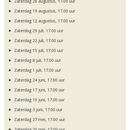
Zaterdag 26 augustus, 17.00 uur
Zaterdag 19 augustus, 17.00 uur
Zaterdag 12 augustus, 17.00 uur
Zaterdag 29 juli, 17.00 uur
Zaterdag 22 juli, 17.00 uur
Zaterdag 15 juli, 17.00 uur
Zaterdag 8 juli, 17.00 uur
Zaterdag 1 juli, 17.00 uur
Zaterdag 24 juni, 17.00 uur
Zaterdag 17 juni, 17.00 uur
Zaterdag 10 juni, 17.00 uur
Zaterdag 3 juni, 17.00 uur
Zaterdag 27 mei, 17.00 uur
Zaterdag 20 mei, 17.00 uur