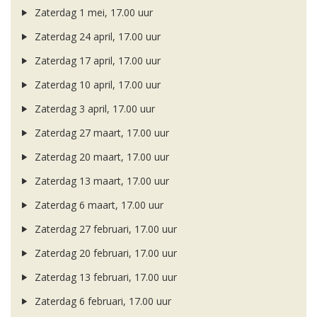
Zaterdag 1 mei, 17.00 uur
Zaterdag 24 april, 17.00 uur
Zaterdag 17 april, 17.00 uur
Zaterdag 10 april, 17.00 uur
Zaterdag 3 april, 17.00 uur
Zaterdag 27 maart, 17.00 uur
Zaterdag 20 maart, 17.00 uur
Zaterdag 13 maart, 17.00 uur
Zaterdag 6 maart, 17.00 uur
Zaterdag 27 februari, 17.00 uur
Zaterdag 20 februari, 17.00 uur
Zaterdag 13 februari, 17.00 uur
Zaterdag 6 februari, 17.00 uur