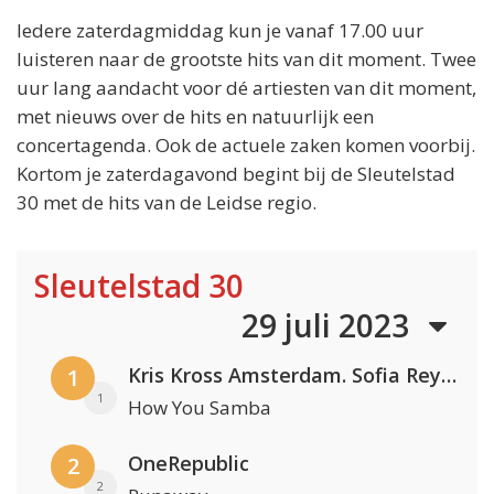
Iedere zaterdagmiddag kun je vanaf 17.00 uur
luisteren naar de grootste hits van dit moment. Twee
uur lang aandacht voor dé artiesten van dit moment,
met nieuws over de hits en natuurlijk een
concertagenda. Ook de actuele zaken komen voorbij.
Kortom je zaterdagavond begint bij de Sleutelstad
30 met de hits van de Leidse regio.
Sleutelstad 30
29 juli 2023
Kris Kross Amsterdam. Sofia Reyes & Tinie Tempah
1
1
How You Samba
OneRepublic
2
2