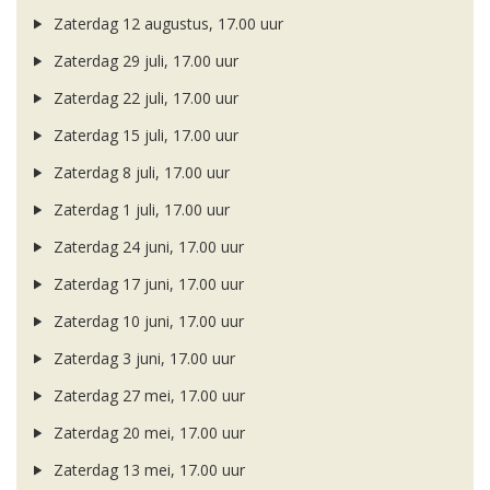
Zaterdag 12 augustus, 17.00 uur
Zaterdag 29 juli, 17.00 uur
Zaterdag 22 juli, 17.00 uur
Zaterdag 15 juli, 17.00 uur
Zaterdag 8 juli, 17.00 uur
Zaterdag 1 juli, 17.00 uur
Zaterdag 24 juni, 17.00 uur
Zaterdag 17 juni, 17.00 uur
Zaterdag 10 juni, 17.00 uur
Zaterdag 3 juni, 17.00 uur
Zaterdag 27 mei, 17.00 uur
Zaterdag 20 mei, 17.00 uur
Zaterdag 13 mei, 17.00 uur