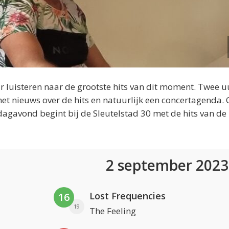
 luisteren naar de grootste hits van dit moment. Twee u
et nieuws over de hits en natuurlijk een concertagenda.
dagavond begint bij de Sleutelstad 30 met de hits van de
2 september 202
Lost Frequencies
16
19
The Feeling