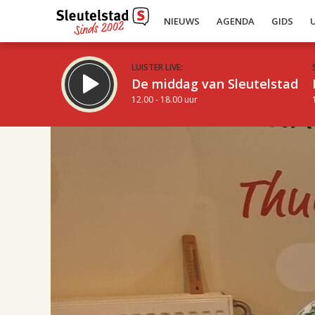
NIEUWS
AGENDA
GIDS
LUISTER LIVE:
De middag van Sleutelstad
12.00 - 18.00 uur
17.00
Inklappen