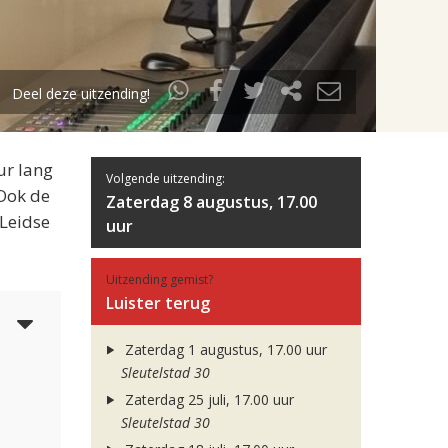
Deel deze uitzending!
ur lang
Volgende uitzending:
 Ook de
Zaterdag 8 augustus, 17.00
 Leidse
uur
Uitzending gemist?
Luister terug
3
Zaterdag 1 augustus, 17.00 uur
Sleutelstad 30
Zaterdag 25 juli, 17.00 uur
Sleutelstad 30