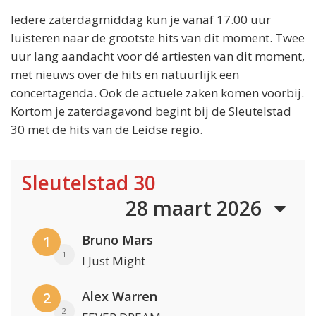
Iedere zaterdagmiddag kun je vanaf 17.00 uur
luisteren naar de grootste hits van dit moment. Twee
uur lang aandacht voor dé artiesten van dit moment,
met nieuws over de hits en natuurlijk een
concertagenda. Ook de actuele zaken komen voorbij.
Kortom je zaterdagavond begint bij de Sleutelstad
30 met de hits van de Leidse regio.
Sleutelstad 30
28 maart 2026
Bruno Mars
1
1
I Just Might
Alex Warren
2
2