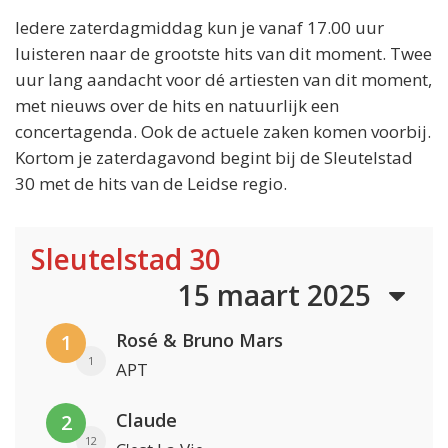
Iedere zaterdagmiddag kun je vanaf 17.00 uur
luisteren naar de grootste hits van dit moment. Twee
uur lang aandacht voor dé artiesten van dit moment,
met nieuws over de hits en natuurlijk een
concertagenda. Ook de actuele zaken komen voorbij.
Kortom je zaterdagavond begint bij de Sleutelstad
30 met de hits van de Leidse regio.
Sleutelstad 30
15 maart 2025
Rosé & Bruno Mars
1
1
APT
Claude
2
12