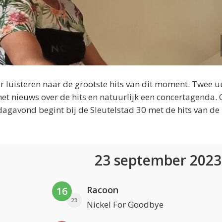
 luisteren naar de grootste hits van dit moment. Twee u
et nieuws over de hits en natuurlijk een concertagenda.
dagavond begint bij de Sleutelstad 30 met de hits van de
23 september 202
Racoon
16
23
Nickel For Goodbye