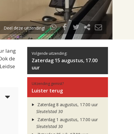
Deel deze uitzending!
ur lang
Volgende uitzending:
 Ook de
Zaterdag 15 augustus, 17.00
 Leidse
uur
Uitzending gemist?
Luister terug
3
Zaterdag 8 augustus, 17.00 uur
Sleutelstad 30
Zaterdag 1 augustus, 17.00 uur
Sleutelstad 30