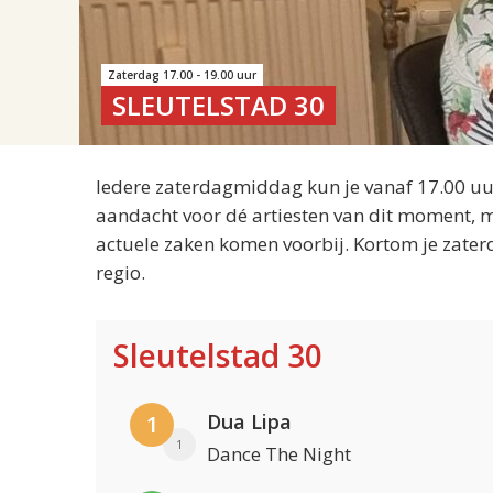
Zaterdag 17.00 - 19.00 uur
SLEUTELSTAD 30
Iedere zaterdagmiddag kun je vanaf 17.00 uur
aandacht voor dé artiesten van dit moment, m
actuele zaken komen voorbij. Kortom je zater
regio.
Sleutelstad 30
Dua Lipa
1
1
Dance The Night