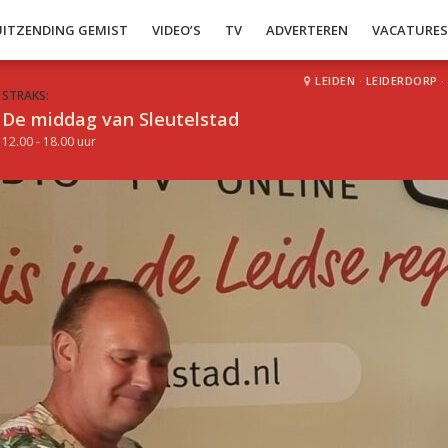
UITZENDING GEMIST
VIDEO’S
TV
ADVERTEREN
VACATURE
LEIDEN
·
LEIDERDORP
·
STRAKS:
De middag van Sleutelstad
12.00 - 18.00 uur