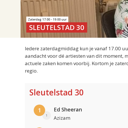
Zaterdag 17.00 - 19.00 uur
SLEUTELSTAD 30
Iedere zaterdagmiddag kun je vanaf 17.00 uur
aandacht voor dé artiesten van dit moment, m
actuele zaken komen voorbij. Kortom je zater
regio.
Sleutelstad 30
Ed Sheeran
1
1
Azizam