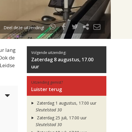
Deel deze uitzending!
ur lang
Volgende uitzending:
 Ook de
Zaterdag 8 augustus, 17.00
 Leidse
uur
Uitzending gemist?
Luister terug
5
Zaterdag 1 augustus, 17.00 uur
Sleutelstad 30
Zaterdag 25 juli, 17.00 uur
Sleutelstad 30