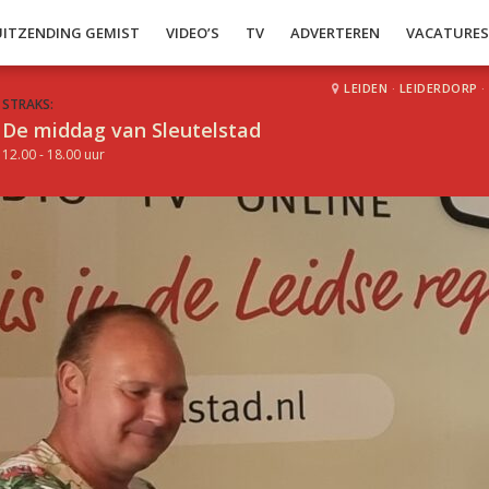
UITZENDING GEMIST
VIDEO’S
TV
ADVERTEREN
VACATURE
LEIDEN
·
LEIDERDORP
·
STRAKS:
De middag van Sleutelstad
12.00 - 18.00 uur