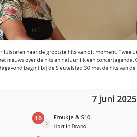
 luisteren naar de grootste hits van dit moment. Twee u
et nieuws over de hits en natuurlijk een concertagenda.
dagavond begint bij de Sleutelstad 30 met de hits van de
7 juni 202
Froukje & S10
16
12
Hart In Brand