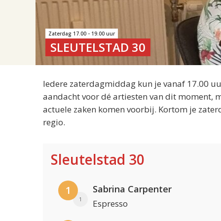
Zaterdag 17.00 - 19.00 uur
SLEUTELSTAD 30
Iedere zaterdagmiddag kun je vanaf 17.00 uur
aandacht voor dé artiesten van dit moment, m
actuele zaken komen voorbij. Kortom je zater
regio.
Sleutelstad 30
Sabrina Carpenter
1
1
Espresso