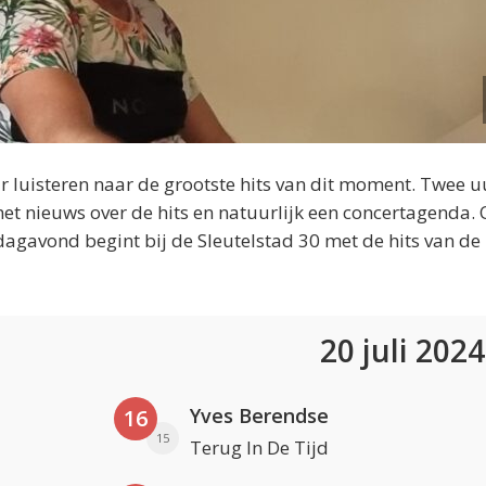
 luisteren naar de grootste hits van dit moment. Twee u
et nieuws over de hits en natuurlijk een concertagenda.
dagavond begint bij de Sleutelstad 30 met de hits van de
20 juli 202
Yves Berendse
16
15
Terug In De Tijd