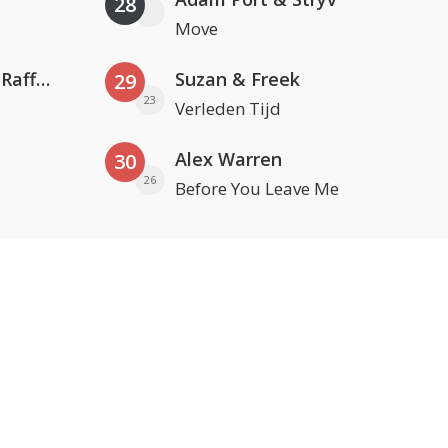
28
Move
Jamoxy & Agatino Romero ft. Raffaella Carrà
Suzan & Freek
29
23
Verleden Tijd
Alex Warren
30
26
Before You Leave Me