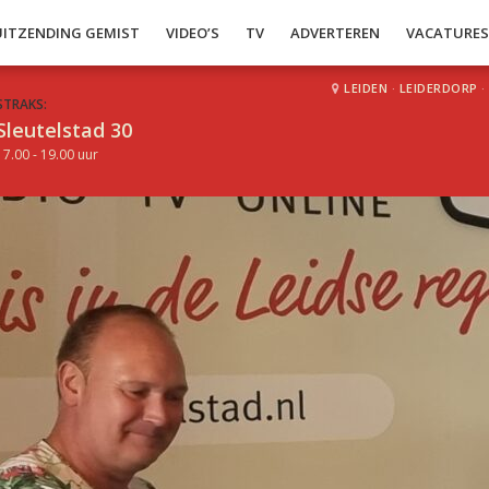
UITZENDING GEMIST
VIDEO’S
TV
ADVERTEREN
VACATURE
LEIDEN
·
LEIDERDORP
·
STRAKS:
Sleutelstad 30
17.00 - 19.00 uur