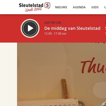
NIEUWS
AGENDA
GIDS
LUISTER LIVE:
De middag van Sleutelstad
12.00 - 17.00 uur
17.00
Inklappen