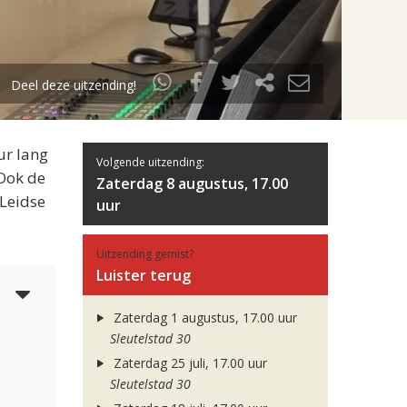
Deel deze uitzending!
ur lang
Volgende uitzending:
 Ook de
Zaterdag 8 augustus, 17.00
 Leidse
uur
Uitzending gemist?
Luister terug
4
Zaterdag 1 augustus, 17.00 uur
Sleutelstad 30
Zaterdag 25 juli, 17.00 uur
Sleutelstad 30