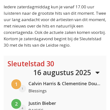
Iedere zaterdagmiddag kun je vanaf 17.00 uur
luisteren naar de grootste hits van dit moment. Twee
uur lang aandacht voor dé artiesten van dit moment,
met nieuws over de hits en natuurlijk een
concertagenda. Ook de actuele zaken komen voorbij.
Kortom je zaterdagavond begint bij de Sleutelstad
30 met de hits van de Leidse regio.
Sleutelstad 30
16 augustus 2025
Calvin Harris & Clementine Douglas
1
1
Blessings
Justin Bieber
2
4